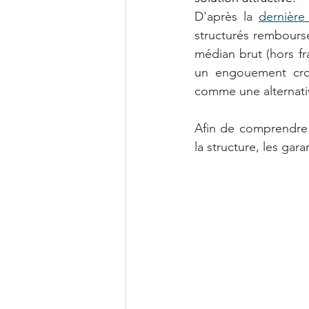
D'après la 
dernière
structurés remboursé
médian brut (hors fra
un engouement crois
comme une alternati
Afin de comprendre l'
la structure, les gar