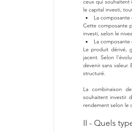
ceux qui souhaitent i
le capital investi, t
La composante o
Cette composante per
investi, selon le niv
La composante o
Le produit dérivé,
jacent. Selon l'évol
devenir sans valeur.
structuré.
La combinaison de 
souhaitent investir 
rendement selon le c
II - Quels ty