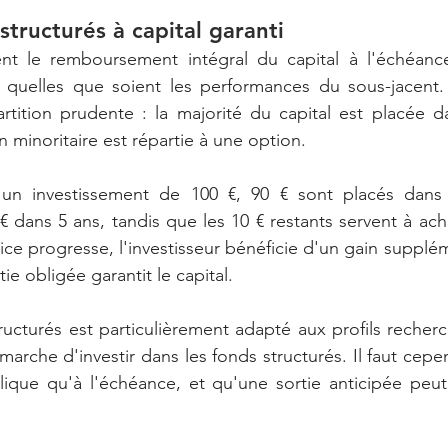
structurés à capital garanti
nt le remboursement intégral du capital à l'échéance 
, quelles que soient les performances du sous-jacent
tition prudente : la majorité du capital est placée dan
n minoritaire est répartie à une option.
un investissement de 100 €, 90 € sont placés dans 
 dans 5 ans, tandis que les 10 € restants servent à ach
ndice progresse, l'investisseur bénéficie d'un gain supplém
tie obligée garantit le capital.
ucturés est particulièrement adapté aux profils recherch
démarche d'investir dans les fonds structurés. Il faut cep
plique qu'à l'échéance, et qu'une sortie anticipée peu