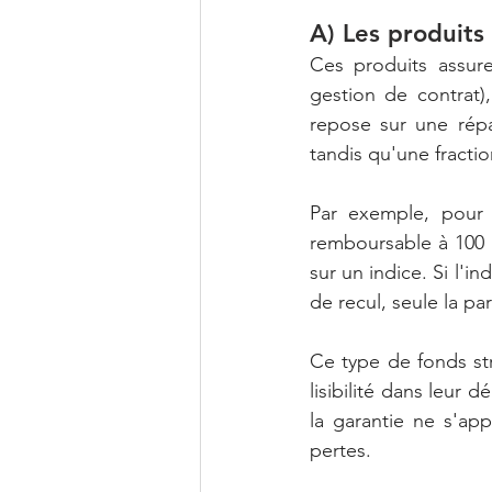
A) Les produits 
Ces produits assure
gestion de contrat)
repose sur une répar
tandis qu'une fractio
Par exemple, pour 
remboursable à 100 €
sur un indice. Si l'i
de recul, seule la par
Ce type de fonds str
lisibilité dans leur 
la garantie ne s'ap
pertes.