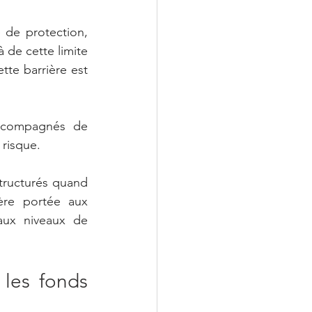
 de protection, 
 de cette limite 
tte barrière est 
accompagnés de 
risque.
tructurés quand 
ère portée aux 
ux niveaux de 
les fonds 