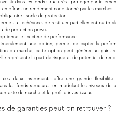
nvestir dans les fonds structurés : protéger partielleme
out en offrant un rendement conditionné par les marchés.
bligatoire : socle de protection
met, à l'échéance, de restituer partiellement ou totale
eau de protection prévu.
ptionnelle : vecteur de performance
 généralement une option, permet de capter la perfo
ution du marché, cette option peut générer un gain, re
 Elle représente la part de risque et de potentiel de ren
ces deux instruments offre une grande flexibilité 
dans les fonds structurés en modulant les niveaux de p
ontexte de marché et le profil d'investisseur.
pes de garanties peut-on retrouver ?