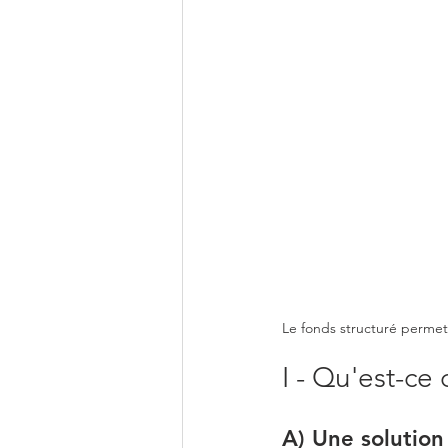
Le fonds structuré permet 
I - Qu'est-ce
A) Une solution