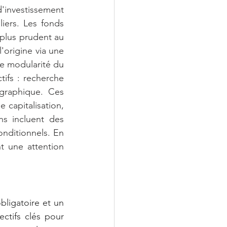
'investissement 
iers. Les fonds 
 plus prudent au 
'origine via une 
e modularité du 
ifs : recherche 
graphique. Ces 
 capitalisation, 
s incluent des 
ditionnels. En 
t une attention 
bligatoire et un 
ctifs clés pour 