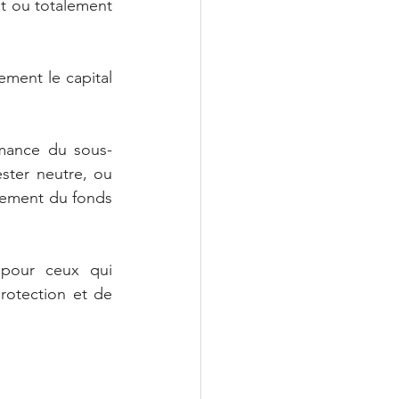
nt ou totalement 
ment le capital 
rmance du sous-
ster neutre, ou 
dement du fonds 
pour ceux qui 
rotection et de 