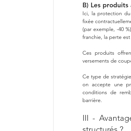
B) Les produits
Ici, la protection d
fixée contractuelleme
(par exemple, -40 %),
franchie, la perte es
Ces produits offre
versements de coupon
Ce type de stratégie
on accepte une pri
conditions de remb
barrière.
III - Avantag
structurés ?