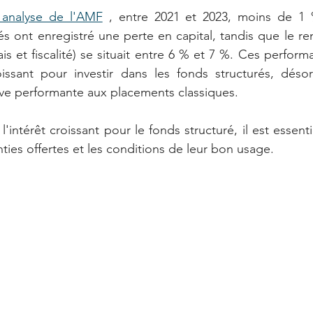
 analyse de l'AMF
 , entre 2021 et 2023, moins de 1 
s ont enregistré une perte en capital, tandis que le r
is et fiscalité) se situait entre 6 % et 7 %. Ces perform
sant pour investir dans les fonds structurés, désorma
ve performante aux placements classiques.
intérêt croissant pour le fonds structuré, il est essenti
anties offertes et les conditions de leur bon usage.