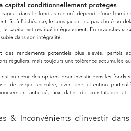
 à capital conditionnellement protégés
u capital dans le fonds structuré dépend d'une barrière
nt. Si, à l'échéance, le sous-jacent n'a pas chuté au-delà
 le capital est restitué intégralement. En revanche, si ce
t subie dans son intégralité.
nt des rendements potentiels plus élevés, parfois 
s réguliers, mais toujours une tolérance accumulée au 
 est au cœur des options pour investir dans les fonds s
se de risque calculée, avec une attention particuli
oursement anticipé, aux dates de constatation et a
es & Inconvénients d'investir dans 