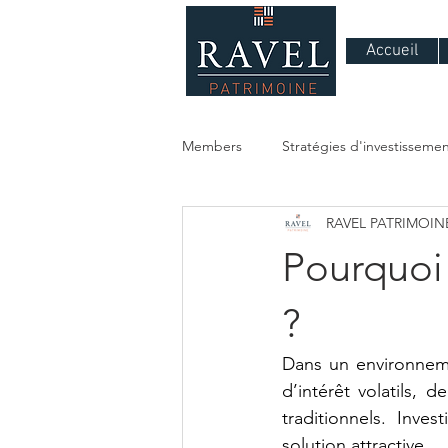
Accueil
Members
Stratégies d'investisseme
RAVEL PATRIMOIN
immobilier
Pourquoi 
?
Dans un environneme
d’intérêt volatils, 
traditionnels. Inve
solution attractive.