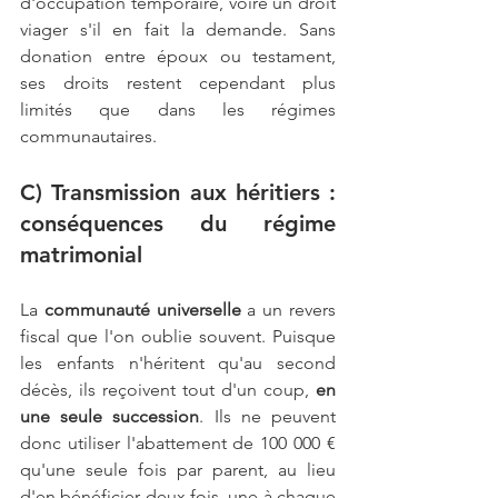
d'occupation temporaire, voire un droit 
viager s'il en fait la demande. Sans 
donation entre époux ou testament, 
ses droits restent cependant plus 
limités que dans les régimes 
communautaires.
C) Transmission aux héritiers : 
conséquences du régime 
matrimonial
La
 communauté universelle
 a un revers 
fiscal que l'on oublie souvent. Puisque 
les enfants n'héritent qu'au second 
décès, ils reçoivent tout d'un coup, 
en 
une seule succession
. Ils ne peuvent 
donc utiliser l'abattement de 100 000 € 
qu'une seule fois par parent, au lieu 
d'en bénéficier deux fois, une à chaque 