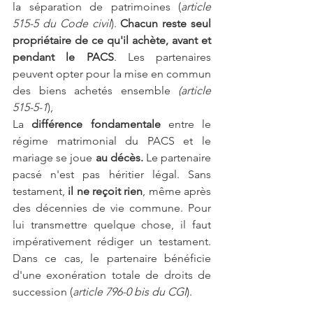
la séparation de patrimoines (
article 
515-5 du Code civil
). 
Chacun reste seul 
propriétaire de ce qu'il achète, avant et 
pendant le PACS
. Les partenaires 
peuvent opter pour la mise en commun 
des biens achetés ensemble 
(article 
515-5-1
), 
La
 différence fondamentale
 entre le 
régime matrimonial du PACS et le 
mariage se joue 
au décès.
 Le partenaire 
pacsé n'est pas héritier légal. Sans 
testament,
 il ne reçoit rien
, même après 
des décennies de vie commune. Pour 
lui transmettre quelque chose, il faut 
impérativement rédiger un testament. 
Dans ce cas, le partenaire bénéficie 
d'une exonération totale de droits de 
succession (
article 796-0 bis du CGI
).