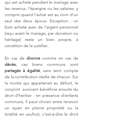
qui est acheté pendant le mariage avec 
les revenus, l'épargne ou les salaires, y 
compris quand l'achat est au nom d'un 
seul des deux époux. Exception : un 
bien acheté avec de l'argent personnel 
(reçu avant le mariage, par donation ou 
héritage) reste un bien propre, à 
condition de le justifier.
En cas de 
divorce 
comme en cas de 
décès,
 ces biens communs sont 
partagés à égalité
, sans tenir compte 
de la contribution réelle de chacun. Sur 
la moitié qui appartenait au défunt, le 
conjoint  survivant bénéficie ensuite du 
droit d'héritier : en présence d'enfants 
communs, il peut choisir entre recevoir 
un quart en pleine propriété ou la 
totalité en usufruit, c'est-à-dire le droit 