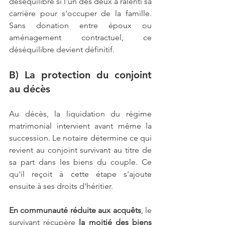
déséquilibre si l'un des deux a ralenti sa 
carrière pour s'occuper de la famille. 
Sans donation entre époux ou 
aménagement contractuel, ce 
déséquilibre devient définitif.
B) La protection du conjoint 
au décès
Au décès, la liquidation du régime 
matrimonial intervient avant même la 
succession. Le notaire détermine ce qui 
revient au conjoint survivant au titre de 
sa part dans les biens du couple. Ce 
qu'il reçoit à cette étape s'ajoute 
ensuite à ses droits d'héritier.
En communauté réduite aux acquêts
, le 
survivant récupère 
la moitié des biens 