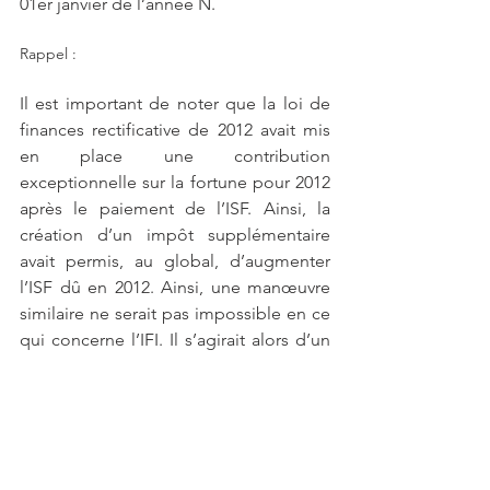
01er janvier de l’année N. 
Rappel :
Il est important de noter que la loi de 
finances rectificative de 2012 avait mis 
en place une contribution 
exceptionnelle sur la fortune pour 2012 
après le paiement de l’ISF. Ainsi, la 
création d’un impôt supplémentaire 
avait permis, au global, d’augmenter 
l’ISF dû en 2012. Ainsi, une manœuvre 
similaire ne serait pas impossible en ce 
qui concerne l’IFI. Il s’agirait alors d’un 
nouvel impôt et non de modifier l’IFI.
Quelles conséquences 
pour les droits de 